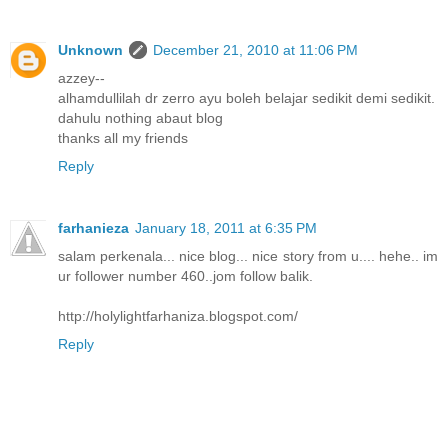
Unknown
December 21, 2010 at 11:06 PM
azzey--
alhamdullilah dr zerro ayu boleh belajar sedikit demi sedikit.
dahulu nothing abaut blog
thanks all my friends
Reply
farhanieza
January 18, 2011 at 6:35 PM
salam perkenala... nice blog... nice story from u.... hehe.. im
ur follower number 460..jom follow balik.
http://holylightfarhaniza.blogspot.com/
Reply