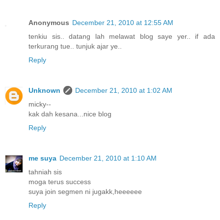
Anonymous
December 21, 2010 at 12:55 AM
tenkiu sis.. datang lah melawat blog saye yer.. if ada
terkurang tue.. tunjuk ajar ye..
Reply
Unknown
December 21, 2010 at 1:02 AM
micky--
kak dah kesana...nice blog
Reply
me suya
December 21, 2010 at 1:10 AM
tahniah sis
moga terus success
suya join segmen ni jugakk,heeeeee
Reply