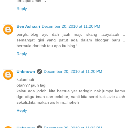
tercapai.amin :D
Reply
Ben Ashaari
December 20, 2010 at 11:20 PM
pergh...blog ayu dah jauh maju skang ..cayalaah ..
semangat gini yang patut ada dalam blogger baru ..
bermula dari tak tau apa itu blog !
Reply
Unknown
December 20, 2010 at 11:20 PM
kalamhati--
otai??? jauh lagi
kalau ada jodoh. kita bersua yer..teringin nak jumpa kamu
dgn cikgu iman dan eelobor, nanti kita seret kak azie azah
sekali..kita makan ais krim...heheh
Reply