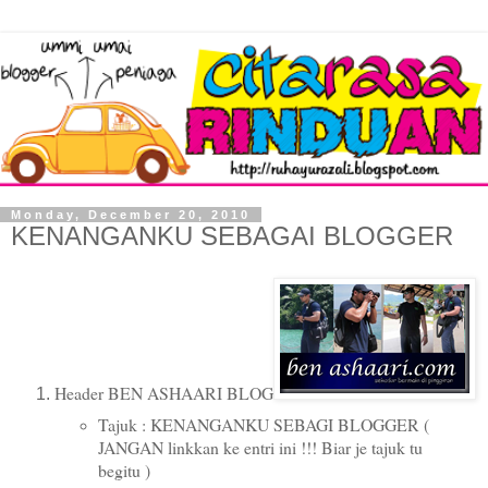
Monday, December 20, 2010
KENANGANKU SEBAGAI BLOGGER
Header BEN ASHAARI BLOG
Tajuk : KENANGANKU SEBAGI BLOGGER (
JANGAN
linkkan ke entri ini !!! Biar je tajuk tu
begitu )