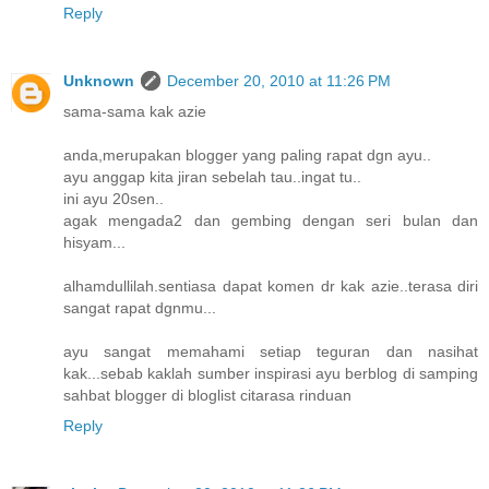
Reply
Unknown
December 20, 2010 at 11:26 PM
sama-sama kak azie
anda,merupakan blogger yang paling rapat dgn ayu..
ayu anggap kita jiran sebelah tau..ingat tu..
ini ayu 20sen..
agak mengada2 dan gembing dengan seri bulan dan
hisyam...
alhamdullilah.sentiasa dapat komen dr kak azie..terasa diri
sangat rapat dgnmu...
ayu sangat memahami setiap teguran dan nasihat
kak...sebab kaklah sumber inspirasi ayu berblog di samping
sahbat blogger di bloglist citarasa rinduan
Reply