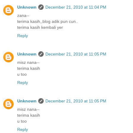
Unknown
December 21, 2010 at 11:04 PM
zana--
terima kasih,,blog adik pun cun..
terima kasih kembali yer
Reply
Unknown
December 21, 2010 at 11:05 PM
misz nana--
terima kasih
u too
Reply
Unknown
December 21, 2010 at 11:05 PM
misz nana--
terima kasih
u too
Reply