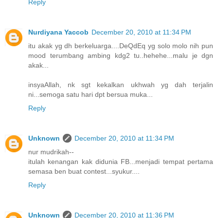
Reply
Nurdiyana Yaccob
December 20, 2010 at 11:34 PM
itu akak yg dh berkeluarga....DeQdEq yg solo molo nih pun
mood terumbang ambing kdg2 tu..hehehe...malu je dgn
akak...
insyaAllah, nk sgt kekalkan ukhwah yg dah terjalin
ni...semoga satu hari dpt bersua muka...
Reply
Unknown
December 20, 2010 at 11:34 PM
nur mudrikah--
itulah kenangan kak didunia FB...menjadi tempat pertama
semasa ben buat contest...syukur....
Reply
Unknown
December 20, 2010 at 11:36 PM