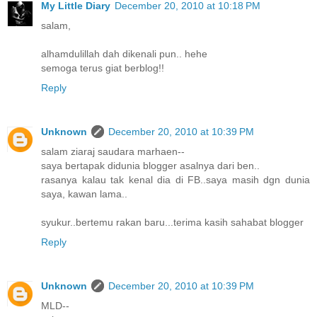
My Little Diary
December 20, 2010 at 10:18 PM
salam,
alhamdulillah dah dikenali pun.. hehe
semoga terus giat berblog!!
Reply
Unknown
December 20, 2010 at 10:39 PM
salam ziaraj saudara marhaen--
saya bertapak didunia blogger asalnya dari ben..
rasanya kalau tak kenal dia di FB..saya masih dgn dunia
saya, kawan lama..
syukur..bertemu rakan baru...terima kasih sahabat blogger
Reply
Unknown
December 20, 2010 at 10:39 PM
MLD--