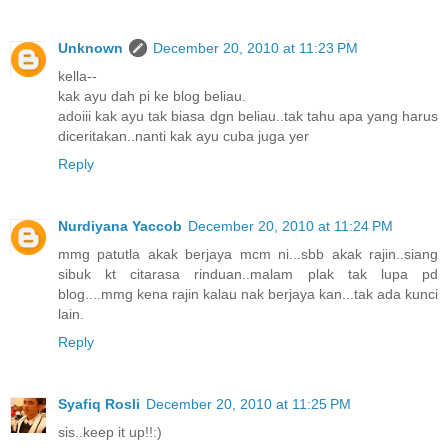
Unknown
December 20, 2010 at 11:23 PM
kella--
kak ayu dah pi ke blog beliau.
adoiii kak ayu tak biasa dgn beliau..tak tahu apa yang harus
diceritakan..nanti kak ayu cuba juga yer
Reply
Nurdiyana Yaccob
December 20, 2010 at 11:24 PM
mmg patutla akak berjaya mcm ni...sbb akak rajin..siang
sibuk kt citarasa rinduan..malam plak tak lupa pd
blog....mmg kena rajin kalau nak berjaya kan...tak ada kunci
lain.
Reply
Syafiq Rosli
December 20, 2010 at 11:25 PM
sis..keep it up!!:)