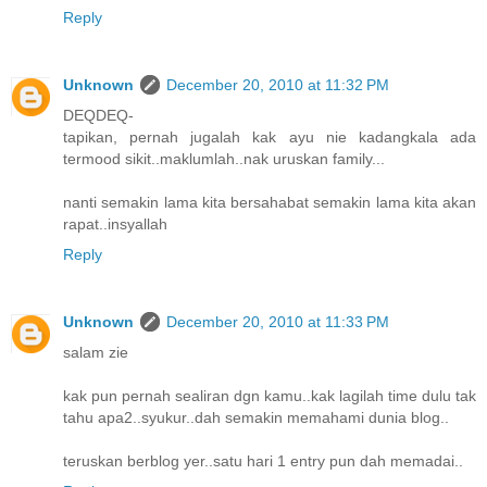
Reply
Unknown
December 20, 2010 at 11:32 PM
DEQDEQ-
tapikan, pernah jugalah kak ayu nie kadangkala ada
termood sikit..maklumlah..nak uruskan family...
nanti semakin lama kita bersahabat semakin lama kita akan
rapat..insyallah
Reply
Unknown
December 20, 2010 at 11:33 PM
salam zie
kak pun pernah sealiran dgn kamu..kak lagilah time dulu tak
tahu apa2..syukur..dah semakin memahami dunia blog..
teruskan berblog yer..satu hari 1 entry pun dah memadai..