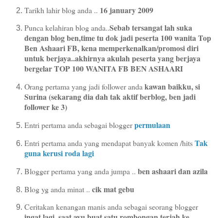
16 january 2009
Tarikh lahir blog anda ..
Sebab tersangat lah suka
Punca kelahiran blog anda..
dengan blog ben,time tu dok jadi peserta 100 wanita Top
Ben Ashaari FB, kena memperkenalkan/promosi diri
untuk berjaya..akhirnya akulah peserta yang berjaya
bergelar TOP 100 WANITA FB BEN ASHAARI
kawan baikku, si
Orang pertama yang jadi follower anda
Surina (sekarang dia dah tak aktif berblog, ben jadi
follower ke 3)
permulaan
Entri pertama anda sebagai blogger
Tak
Entri pertama anda yang mendapat banyak komen /hits
guna kerusi roda lagi
ben ashaari dan azila
Blogger pertama yang anda jumpa ..
cik mat gebu
Blog yg anda minat ..
Ceritakan kenangan manis anda sebagai seorang blogger
ingat lagi, saat ayu buat satu rombongan terjah ke