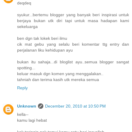
deqdeq
syukur...bertemu blogger yang banyak beri inspirasi untuk
berjaya bukan utk diri tapi untuk masa hadapan kami
sekeluarga
ben dgn tak lokek beri ilmu
cik mat gebu yang selalu beri komentar ttg entry dan
perjalanan liku kehidupan ayu
bukan itu sahaja...di bloglist ayu..semua blogger sangat
spotting...
keluar masuk dgn komen yang menggalakan..
tahniah dan terima kasih utk mereka semua
Reply
Unknown
December 20, 2010 at 10:50 PM
kella--
kamu lagi hebat